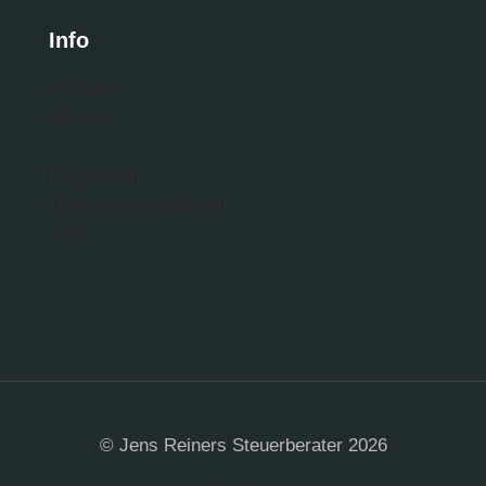
Info
Aktuelles
Karriere
Impressum
Datenschutzerklärung
AGB
© Jens Reiners Steuerberater 2026