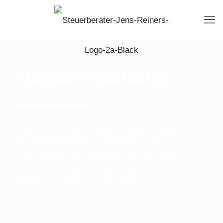
Hausverwaltung
Eine professionelle Hausverwaltung entlastet
Immobilieneigentümer und sorgt für eine
reibungslose Abwicklung aller steuerlichen und
organisatorischen Angelegenheiten – bei uns
erhalten Sie alles aus einer Hand.