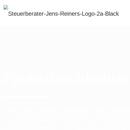
Finanzbuch­haltu
Eine präzise und gut organisierte Finanzbuchhal
für den wirtschaftlichen Erfolg Ihres Unternehme
individuelle Lösungen – von der klassischen Papi