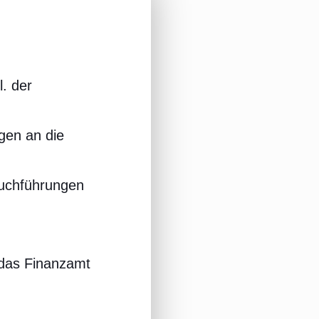
l. der
gen an die
Buchführungen
 das Finanzamt