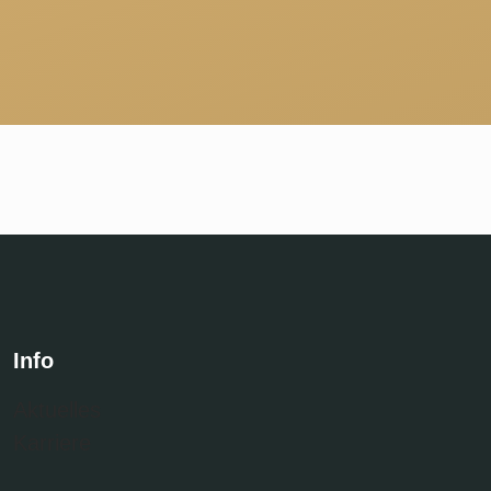
Info
Aktuelles
Karriere