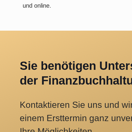
und online.
Sie benötigen Unter
der Finanzbuch­halt
Kontaktieren Sie uns und wi
einem Ersttermin ganz unver
Ihre Möglichkeiten.