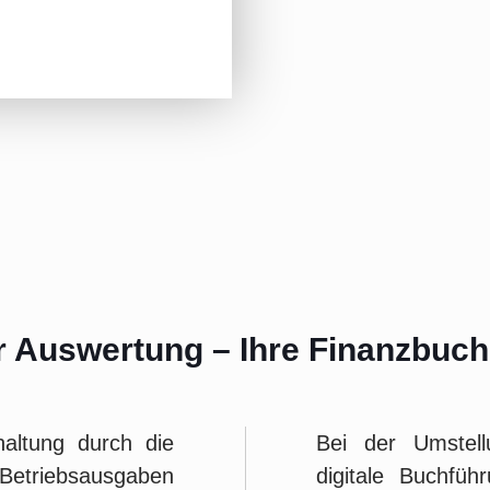
r Auswertung – Ihre Finanzbuc
haltung durch die
Bei der Umstell
etriebsausgaben
digitale Buchfü