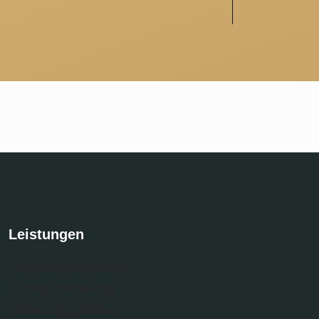
Leistungen
Finanzbuchhaltung
Lohnbuch­haltung
Jahres­abschluss