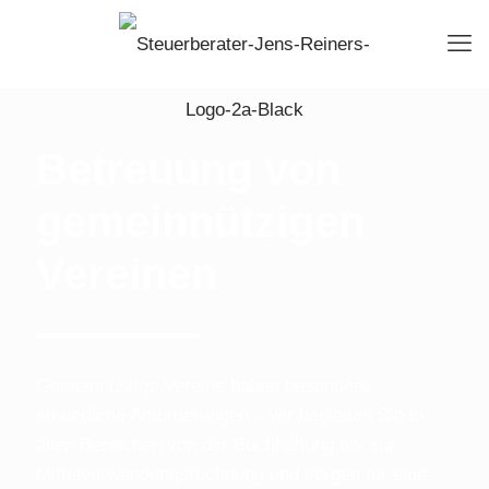
Betreuung von
gemeinnützigen
Vereinen
Gemeinnützige Vereine haben besondere
steuerliche Anforderungen – wir begleiten Sie in
allen Bereichen von der Buchhaltung bis zur
Mittelverwendungsrechnung und sorgen für eine