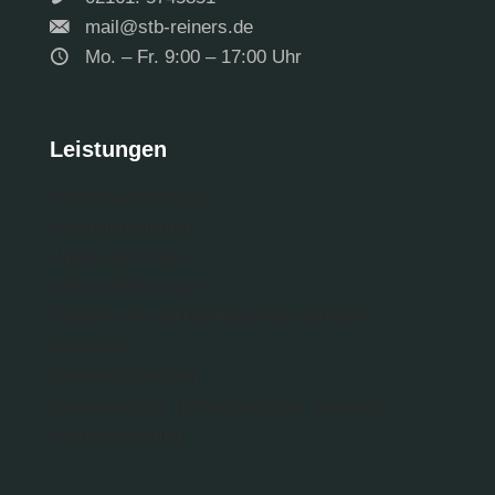
mail@stb-reiners.de
Mo. – Fr. 9:00 – 17:00 Uhr
Leistungen
Finanzbuchhaltung
Lohnbuch­haltung
Jahres­abschluss
Steuer­erklärungen
Steuerliche und betriebs­wirtschaftliche
Beratung
Existenz­gründung
Betreuung von gemeinnützigen Vereinen
Hausverwaltung