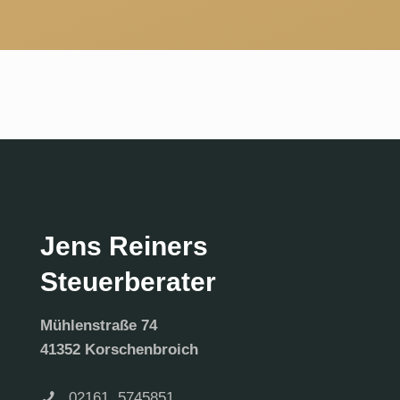
Jens Reiners
Steuerberater
Mühlenstraße 74
41352 Korschenbroich
02161. 5745851