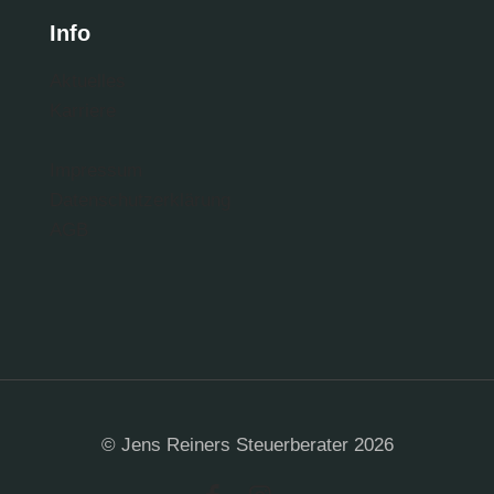
Info
Aktuelles
Karriere
Impressum
Datenschutzerklärung
AGB
© Jens Reiners Steuerberater 2026